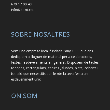
679 17 00 40
info@d-tot.cat
SOBRE NOSALTRES
Som una empresa local fundada l'any 1999 que ens
dediquem al lloguer de material per a celebracions,
festes i esdeveniments en general. Disposem de taules
rodones, rectangulars, cadires , fundes, plats, coberts i
tot allò que necessitis per fe rde la teva festa un
esdeveniment únic.
ON SOM