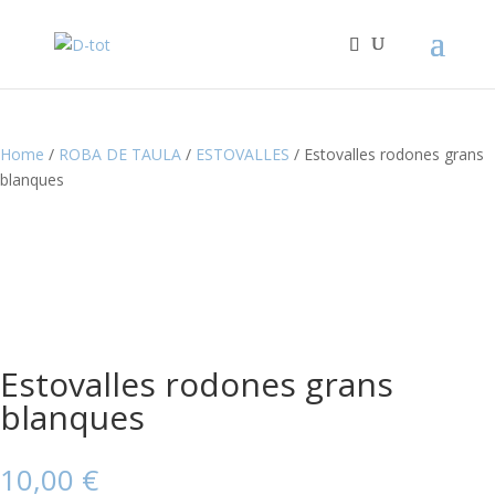
Home
/
ROBA DE TAULA
/
ESTOVALLES
/ Estovalles rodones grans
blanques
Estovalles rodones grans
blanques
10,00
€