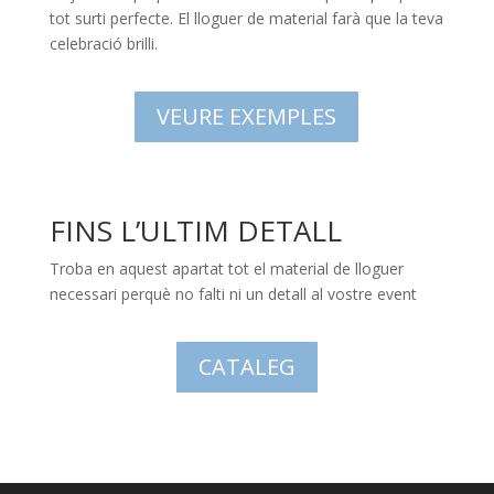
tot surti perfecte. El lloguer de material farà que la teva
celebració brilli.
VEURE EXEMPLES
FINS L’ULTIM DETALL
Troba en aquest apartat tot el material de lloguer
necessari perquè no falti ni un detall al vostre event
CATALEG