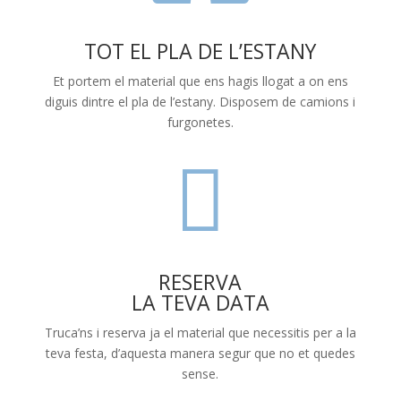
TOT EL PLA DE L’ESTANY
Et portem el material que ens hagis llogat a on ens
diguis dintre el pla de l’estany. Disposem de camions i
furgonetes.

RESERVA
LA TEVA DATA
Truca’ns i reserva ja el material que necessitis per a la
teva festa, d’aquesta manera segur que no et quedes
sense.