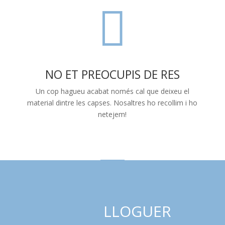

NO ET PREOCUPIS DE RES
Un cop hagueu acabat només cal que deixeu el
material dintre les capses. Nosaltres ho recollim i ho
netejem!
LLOGUER