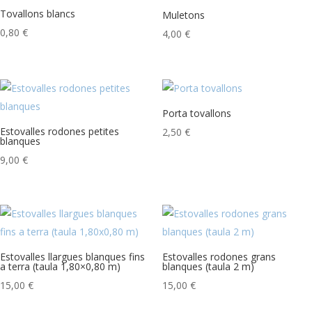
Tovallons blancs
Muletons
0,80
€
4,00
€
Porta tovallons
Estovalles rodones petites
2,50
€
blanques
9,00
€
Estovalles llargues blanques fins
Estovalles rodones grans
a terra (taula 1,80×0,80 m)
blanques (taula 2 m)
15,00
€
15,00
€