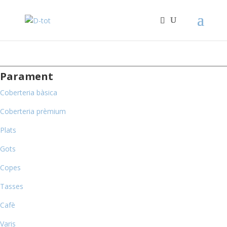
Parament
Coberteria bàsica
Coberteria prèmium
Plats
Gots
Copes
Tasses
Cafè
Varis