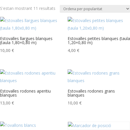
Ordenat
S'estan mostrant 11 resultats
per
popularitat
Estovalles llargues blanques
Estovalles petites blanques (taula
(taula 1,80×0,80 m)
1,20×0,80 m)
10,00
€
4,00
€
Estovalles rodones aperitiu
Estovalles rodones grans
blanques
blanques
13,00
€
10,00
€