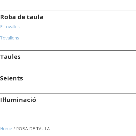
Roba de taula
Estovalles
Tovallons
Taules
Seients
Il·luminació
Home
/ ROBA DE TAULA