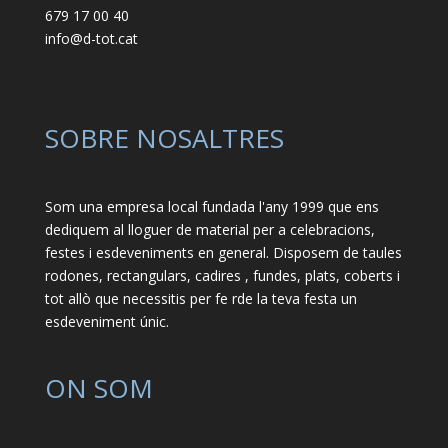
679 17 00 40
info@d-tot.cat
SOBRE NOSALTRES
Som una empresa local fundada l'any 1999 que ens
dediquem al lloguer de material per a celebracions,
festes i esdeveniments en general. Disposem de taules
rodones, rectangulars, cadires , fundes, plats, coberts i
tot allò que necessitis per fe rde la teva festa un
esdeveniment únic.
ON SOM