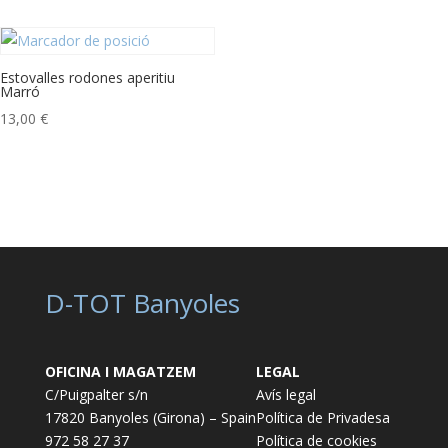
Estovalles rodones aperitiu
Marró
13,00
€
D-TOT Banyoles
OFICINA I MAGATZEM
LEGAL
C/Puigpalter s/n
Avís legal
17820 Banyoles (Girona) – Spain
Política de Privadesa
972 58 27 37
Política de cookies