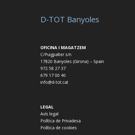
D-TOT Banyoles
OFICINA I MAGATZEM
C/Puigpalter s/n
17820 Banyoles (Girona) – Spain
972 58 27 37
679 17 00 40
info@d-tot.cat
LEGAL
Avís legal
Política de Privadesa
Política de cookies