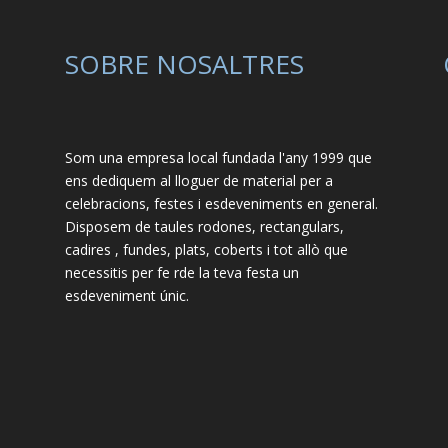
SOBRE NOSALTRES
Som una empresa local fundada l'any 1999 que
ens dediquem al lloguer de material per a
celebracions, festes i esdeveniments en general.
Disposem de taules rodones, rectangulars,
cadires , fundes, plats, coberts i tot allò que
necessitis per fe rde la teva festa un
esdeveniment únic.