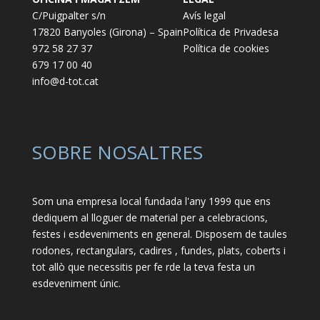
C/Puigpalter s/n
Avís legal
17820 Banyoles (Girona) – Spain
Política de Privadesa
972 58 27 37
Política de cookies
679 17 00 40
info@d-tot.cat
SOBRE NOSALTRES
Som una empresa local fundada l'any 1999 que ens
dediquem al lloguer de material per a celebracions,
festes i esdeveniments en general. Disposem de taules
rodones, rectangulars, cadires , fundes, plats, coberts i
tot allò que necessitis per fe rde la teva festa un
esdeveniment únic.