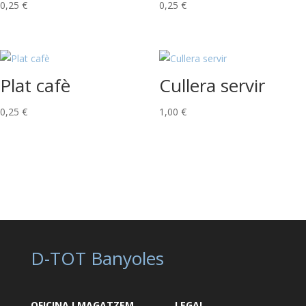
0,25
€
0,25
€
Plat cafè
Cullera servir
0,25
€
1,00
€
D-TOT Banyoles
OFICINA I MAGATZEM
LEGAL