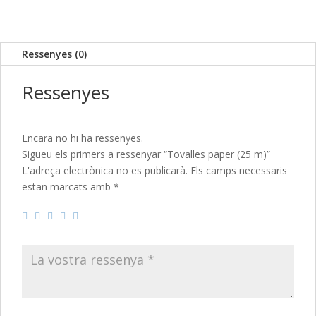
m)
Ressenyes (0)
Ressenyes
Encara no hi ha ressenyes.
Sigueu els primers a ressenyar “Tovalles paper (25 m)”
L'adreça electrònica no es publicarà.
Els camps necessaris
estan marcats amb
*