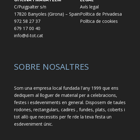
C/Puigpalter s/n
Avís legal
17820 Banyoles (Girona) – Spain
Política de Privadesa
972 58 27 37
Política de cookies
679 17 00 40
info@d-tot.cat
SOBRE NOSALTRES
Som una empresa local fundada l'any 1999 que ens
dediquem al lloguer de material per a celebracions,
festes i esdeveniments en general. Disposem de taules
rodones, rectangulars, cadires , fundes, plats, coberts i
tot allò que necessitis per fe rde la teva festa un
esdeveniment únic.