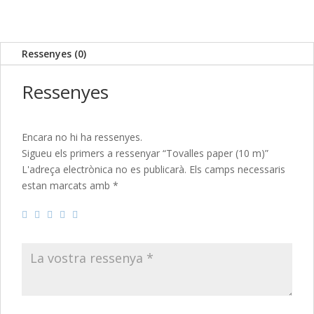
m)
Ressenyes (0)
Ressenyes
Encara no hi ha ressenyes.
Sigueu els primers a ressenyar “Tovalles paper (10 m)”
L'adreça electrònica no es publicarà.
Els camps necessaris
estan marcats amb
*