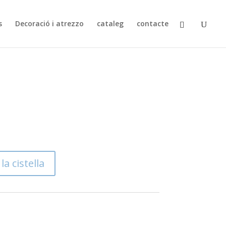
s
Decoració i atrezzo
cataleg
contacte
la cistella