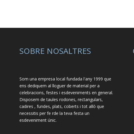
SOBRE NOSALTRES
Som una empresa local fundada l'any 1999 que
ens dediquem al lloguer de material per a
celebracions, festes i esdeveniments en general.
Disposem de taules rodones, rectangulars,
cadires , fundes, plats, coberts i tot allò que
necessitis per fe rde la teva festa un
esdeveniment únic.