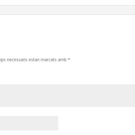
mps necessaris estan marcats amb
*