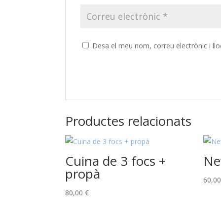
Desa el meu nom, correu electrònic i l
Productes relacionats
Cuina de 3 focs +
Ne
propà
60,0
80,00
€