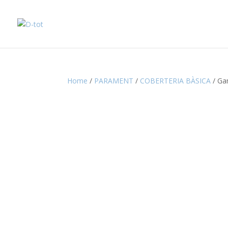
Home
/
PARAMENT
/
COBERTERIA BÀSICA
/ Gan