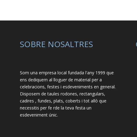
SOBRE NOSALTRES
Som una empresa local fundada l'any 1999 que
ens dediquem al lloguer de material per a
celebracions, festes i esdeveniments en general.
Disposem de taules rodones, rectangulars,
cadires , fundes, plats, coberts i tot allò que
necessitis per fe rde la teva festa un
esdeveniment únic.