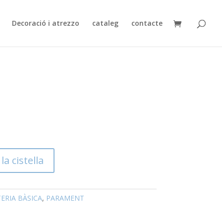
Decoració i atrezzo
cataleg
contacte
la cistella
ERIA BÀSICA
,
PARAMENT