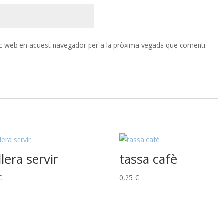
loc web en aquest navegador per a la pròxima vegada que comenti.
lera servir
tassa cafè
€
0,25
€