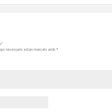
c”
mps necessaris estan marcats amb
*