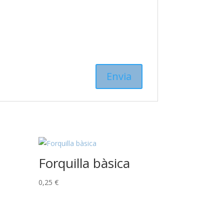
Forquilla bàsica
0,25
€