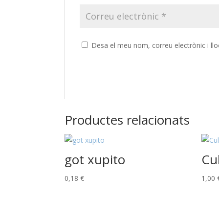
Desa el meu nom, correu electrònic i l
Productes relacionats
got xupito
Cul
0,18
€
1,00