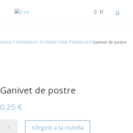
Home
/
PARAMENT
/
COBERTERIA PREMIUM
/ Ganivet de postre
Ganivet de postre
0,25
€
quantitat
Afegeix a la cistella
de