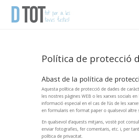
Política de protecció
Abast de la política de protec
Aquesta política de protecció de dades de caràc
les nostres pàgines WEB o les xarxes socials en 
informació especial en el cas de l’ús de les xarx
en formularis en format paper o qualsevol altre 
En qualsevol d’aquests mitjans, vostè pot consul
enviar fotografies, fer comentaris, etc. i, per 
política de privacitat.