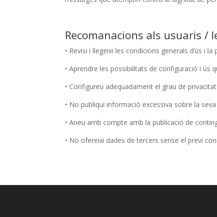
Recomanacions als usuaris / l
• Revisi i llegeixi les condicions generals d’ús i l
• Aprendre les possibilitats de configuració i ús q
• Configureu adequadament el grau de privacitat de
• No publiqui informació excessiva sobre la seva v
• Aneu amb compte amb la publicació de continguts
• No ofereixi dades de tercers sense el previ co