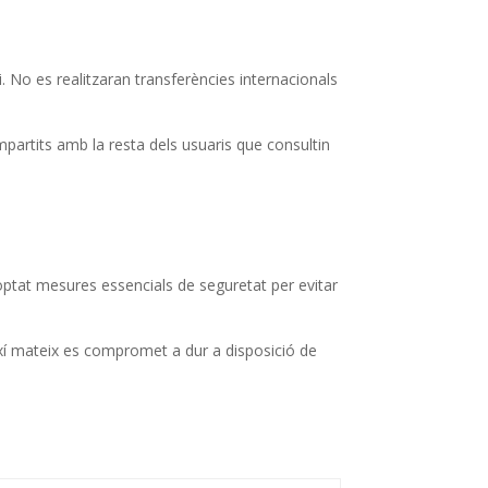
i. No es realitzaran transferències internacionals
ompartits amb la resta dels usuaris que consultin
adoptat mesures essencials de seguretat per evitar
així mateix es compromet a dur a disposició de