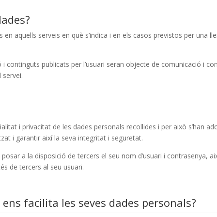
dades?
en aquells serveis en què s’indica i en els casos previstos per una lle
ió i continguts publicats per l’usuari seran objecte de comunicació i c
 servei.
alitat i privacitat de les dades personals recollides i per això s’han 
t i garantir així la seva integritat i seguretat.
o posar a la disposició de tercers el seu nom d’usuari i contrasenya, 
és de tercers al seu usuari.
ens facilita les seves dades personals?