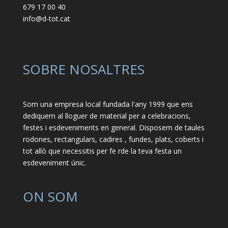
679 17 00 40
info@d-tot.cat
SOBRE NOSALTRES
Som una empresa local fundada l'any 1999 que ens
dediquem al lloguer de material per a celebracions,
festes i esdeveniments en general. Disposem de taules
rodones, rectangulars, cadires , fundes, plats, coberts i
tot allò que necessitis per fe rde la teva festa un
esdeveniment únic.
ON SOM